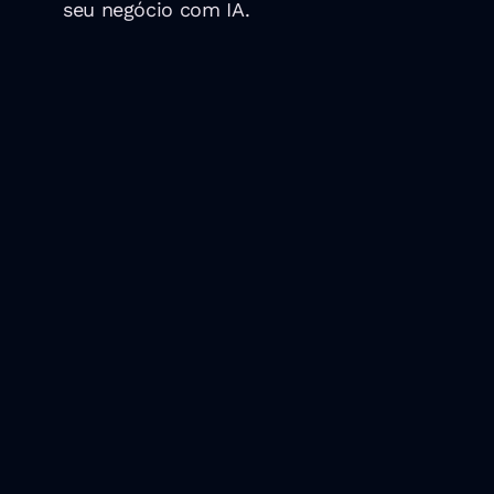
seu negócio com IA.
Os melhores
tecnológico
2024