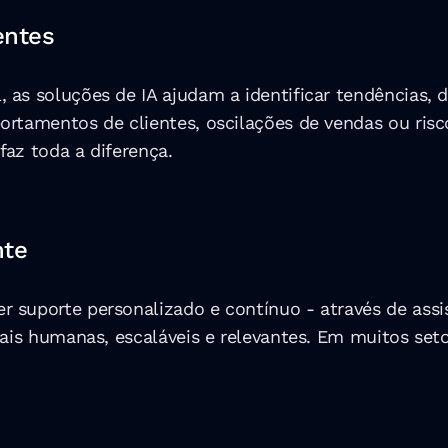
entes
 as soluções de IA ajudam a identificar tendências, 
rtamentos de clientes, oscilações de vendas ou risco
az toda a diferença.
nte
 suporte personalizado e contínuo - através de assi
ais humanas, escaláveis e relevantes. Em muitos setor