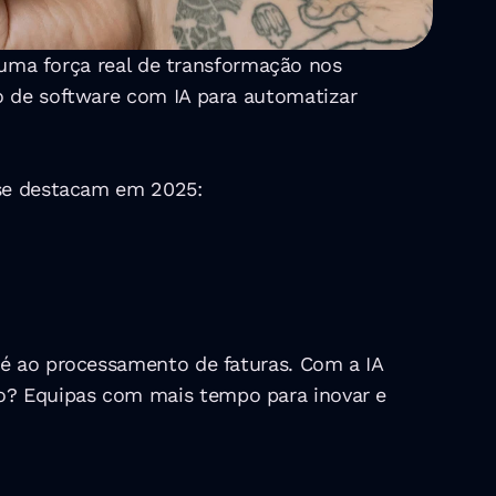
r uma força real de transformação nos 
o de software com IA para automatizar 
e se destacam em 2025:
té ao processamento de faturas. Com a IA 
o? Equipas com mais tempo para inovar e 