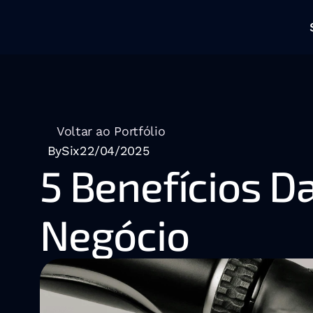
Voltar ao Portfólio
BySix
22/04/2025
5 Benefícios Da
Negócio