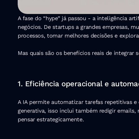
A fase do “hype” já passou - a inteligência art
negócios. De startups a grandes empresas, mui
processos, tomar melhores decisões e explorar
Mas quais são os benefícios reais de integrar
1. Eficiência operacional e autom
A IA permite automatizar tarefas repetitivas 
generativa, isso inclui também redigir email
pensar estrategicamente.