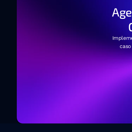
Age
Impleme
caso