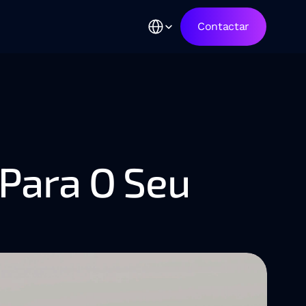
Select Language
Contactar
Para O Seu 