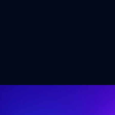
 de IA que estão a 
turo dos negócios