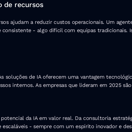
o de recursos
sos ajudam a reduzir custos operacionais. Um agente 
onsistente - algo difícil com equipas tradicionais. I
 As soluções de IA oferecem uma vantagem tecnológica
ssos internos. As empresas que lideram em 2025 são a
potencial da IA em valor real. Da consultoria estra
e escaláveis - sempre com um espírito inovador e des