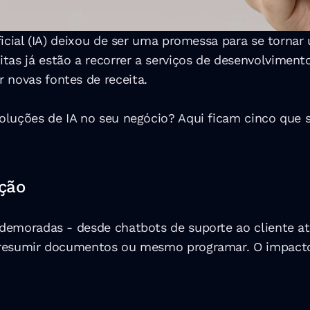
ificial (IA) deixou de ser uma promessa para se torna
tas já estão a recorrer a serviços de desenvolviment
 novas fontes de receita.
 soluções de IA no seu negócio? Aqui ficam cinco qu
ação
e demoradas - desde chatbots de suporte ao cliente a
s, resumir documentos ou mesmo programar. O impact