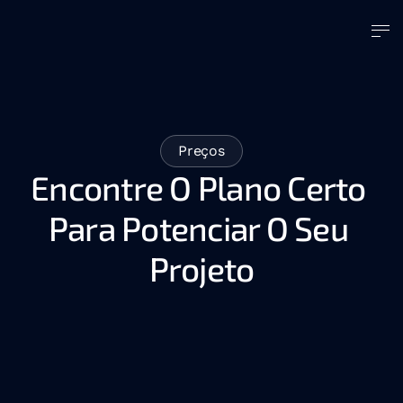
Preços
Encontre O Plano Certo 
Para Potenciar O Seu 
Projeto
Desenvolvimento de Agentes de IA
Consultoria de IA