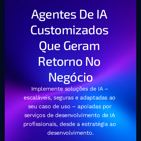
Agentes De IA 
Customizados 
Que Geram 
Retorno No 
Negócio
Implemente soluções de IA – 
escaláveis, seguras e adaptadas ao 
seu caso de uso – apoiadas por 
serviços de desenvolvimento de IA 
profissionais, desde a estratégia ao 
desenvolvimento.