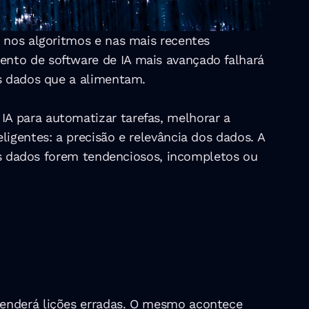
 nos algoritmos e nas mais recentes 
nto de software de IA mais avançado falhará 
os dados que a alimentam.
A para automatizar tarefas, melhorar a 
igentes: a precisão e relevância dos dados. A 
ses dados forem tendenciosos, incompletos ou 
renderá lições erradas. O mesmo acontece 