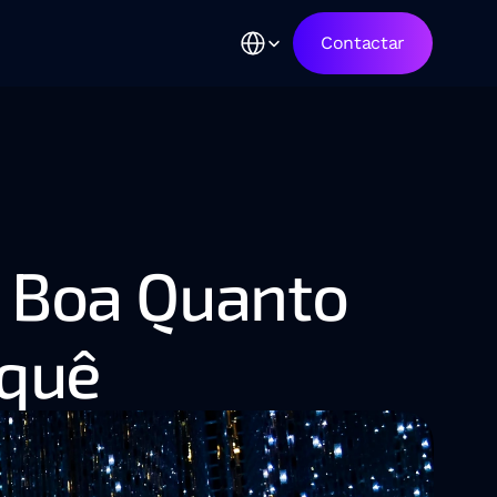
Select Language
Contactar
o Boa Quanto 
rquê