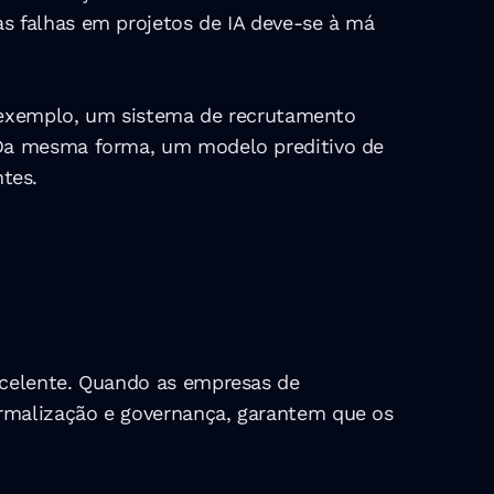
 falhas em projetos de IA deve-se à má 
r exemplo, um sistema de recrutamento 
 Da mesma forma, um modelo preditivo de 
tes.
xcelente. Quando as empresas de 
rmalização e governança, garantem que os 