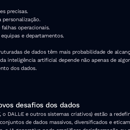
es precisas.
a personalização.
 falhas operacionais.
e equipas e departamentos.
ruturadas de dados têm mais probabilidade de alcança
 da inteligência artificial depende não apenas de alg
ento dos dados.
novos desafios dos dados
o DALL·E e outros sistemas criativos) estão a redefin
onjuntos de dados massivos, diversificados e eticam