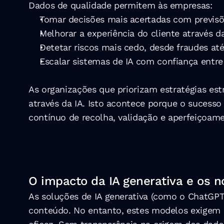
Dados de qualidade permitem às empresas:
Tomar decisões mais acertadas com previsõ
Melhorar a experiência do cliente através d
Detetar riscos mais cedo, desde fraudes até
Escalar sistemas de IA com confiança entr
As organizações que priorizam estratégias est
através da IA. Isto acontece porque o sucesso
contínuo de recolha, validação e aperfeiçoam
O impacto da IA generativa e os 
As soluções de IA generativa (como o ChatGPT, 
conteúdo. No entanto, estes modelos exigem c