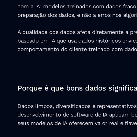
com a IA: modelos treinados com dados fracos
preparação dos dados, e não a erros nos algor
A qualidade dos dados afeta diretamente a pre
baseado em IA que usa dados históricos envie
comportamento do cliente treinado com dados
Porque é que bons dados signific
Dados limpos, diversificados e representativ
desenvolvimento de software de IA aplicam bo
seus modelos de IA oferecem valor real e fiáve