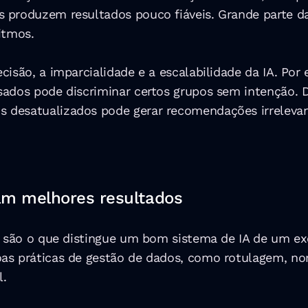
 produzem resultados pouco fiáveis. Grande parte das
itmos.
cisão, a imparcialidade e a escalabilidade da IA. Po
sados pode discriminar certos grupos sem intenção.
 desatualizados pode gerar recomendações irrelevan
am melhores resultados
os são o que distingue um bom sistema de IA de um e
as práticas de gestão de dados, como rotulagem, no
l.