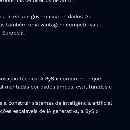
roblemas de direitos de autor.
s de ética e governança de dados. As 
mas também uma vantagem competitiva ao 
 Europeia.
ovação técnica. A 
BySix
 compreende que o 
alimentadas por dados limpos, estruturados e 
construir sistemas de inteligência artificial 
es escaláveis de IA generativa, a BySix 