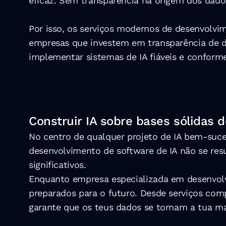
eficaz. Sem transparência na origem dos dados
Por isso, os serviços modernos de desenvolvim
empresas que investem em transparência de 
implementar sistemas de IA fiáveis e conform
Construir IA sobre bases sólidas 
No centro de qualquer projeto de IA bem-suced
desenvolvimento de software de IA não se resu
significativos.
Enquanto empresa especializada em desenvolvim
preparados para o futuro. Desde serviços comp
garante que os teus dados se tornam a tua m