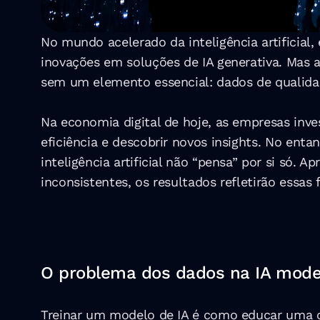
No mundo acelerado da inteligência artificial
inovações em soluções de IA generativa. Mas 
sem um elemento essencial: dados de qualidade
Na economia digital de hoje, as empresas inve
eficiência e descobrir novos insights. No enta
inteligência artificial não “pensa” por si só.
inconsistentes, os resultados refletirão essas f
O problema dos dados na IA mod
Treinar um modelo de IA é como educar uma cr