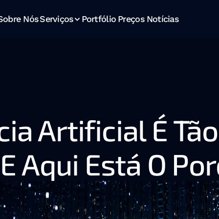
Sobre Nós
Serviços
Portfólio
Preços
Notícias
cia Artificial É Tã
E Aqui Está O Po