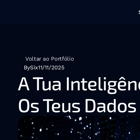
Voltar ao Portfólio
BySix
11/11/2025
A Tua Inteligên
Os Teus Dados 