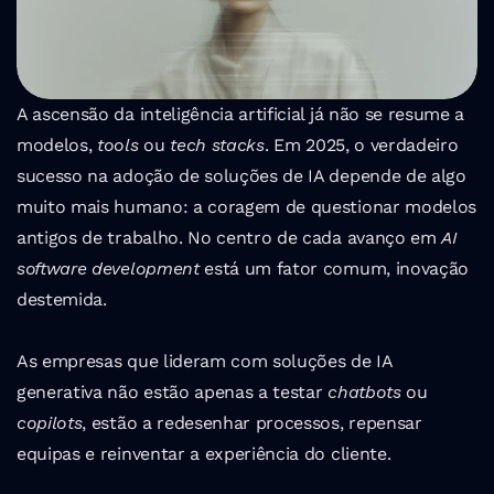
A ascensão da inteligência artificial já não se resume a 
modelos, 
tools
 ou 
tech stacks
. Em 2025, o verdadeiro 
sucesso na adoção de soluções de IA depende de algo 
muito mais humano: a coragem de questionar modelos 
antigos de trabalho. No centro de cada avanço em 
AI 
software development
 está um fator comum, inovação 
destemida.
As empresas que lideram com soluções de IA 
generativa não estão apenas a testar 
chatbots
 ou 
copilots
, estão a redesenhar processos, repensar 
equipas e reinventar a experiência do cliente.