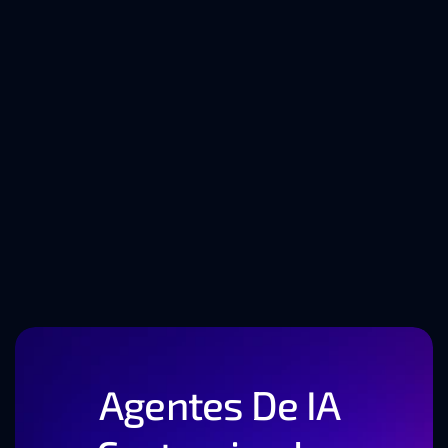
Tendências 
tecnológicas que estão 
a moldar o futuro do 
desenvolvimento de 
software
Agentes De IA 