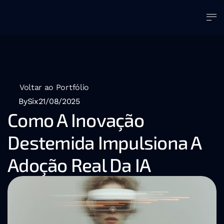
Voltar ao Portfólio
BySix
21/08/2025
Como A Inovação 
Destemida Impulsiona A 
Adoção Real Da IA