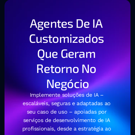
Agentes De IA 
Customizados 
Que Geram 
Retorno No 
Negócio
Implemente soluções de IA – 
escaláveis, seguras e adaptadas ao 
seu caso de uso – apoiadas por 
serviços de desenvolvimento de IA 
profissionais, desde a estratégia ao 