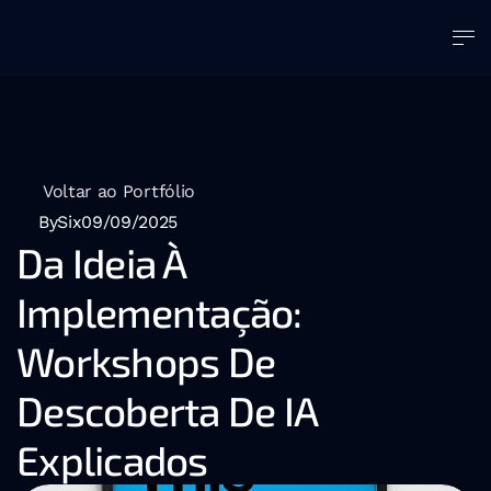
Voltar ao Portfólio
BySix
09/09/2025
Da Ideia À 
Implementação: 
Workshops De 
Descoberta De IA 
Explicados