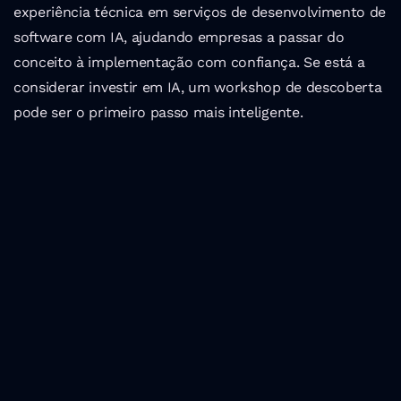
experiência técnica em serviços de desenvolvimento de 
software com IA, ajudando empresas a passar do 
conceito à implementação com confiança. Se está a 
considerar investir em IA, um workshop de descoberta 
pode ser o primeiro passo mais inteligente.
Últimas Posts
Os melhores eventos 
tecnológicos em 
Portugal em 2024