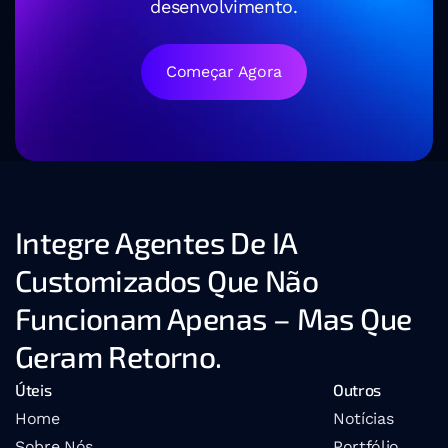
desenvolvimento.
Começar Agora
Integre Agentes De IA 
Customizados Que Não 
Funcionam Apenas – Mas Que 
Geram Retorno.
Úteis
Outros
Home
Notícias
Sobre Nós
Portfólio