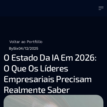
Voltar ao Portfólio
BySix
04/12/2025
O Estado Da IA Em 2026: 
O Que Os Líderes 
Empresariais Precisam 
Realmente Saber