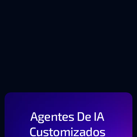
Tendências 
tecnológicas que estão 
a moldar o futuro do 
desenvolvimento de 
software
Agentes De IA 
Customizados 