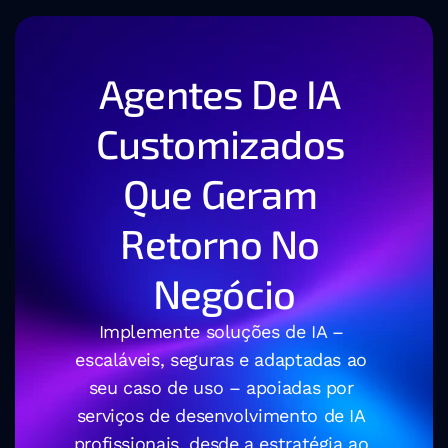
Agentes De IA 
Customizados 
Que Geram 
Retorno No 
Negócio
Implemente soluções de IA – 
escaláveis, seguras e adaptadas ao 
seu caso de uso – apoiadas por 
serviços de desenvolvimento de IA 
profissionais, desde a estratégia ao 