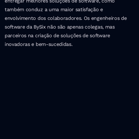
entregar melhores soluções de software, como 
também conduz a uma maior satisfação e 
envolvimento dos colaboradores. Os engenheiros de 
software da BySix não são apenas colegas, mas 
parceiros na criação de soluções de software 
inovadoras e bem-sucedidas.
Últimas Posts
Os melhores eventos 
tecnológicos em 
Portugal em 2024