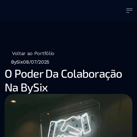
Voltar ao Portfólio
BySix
08/07/2025
O Poder Da Colaboração 
Na BySix