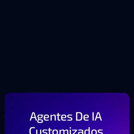
Tendências 
tecnológicas que estão 
a moldar o futuro do 
desenvolvimento de 
software
Agentes De IA 
Customizados 